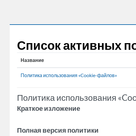
Перейти к основному содержанию
Список активных п
Название
Политика использования «Cookie-файлов»
Политика использования «Co
Краткое изложение
.
Полная версия политики