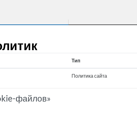
олитик
Тип
Политика сайта
okie-файлов»