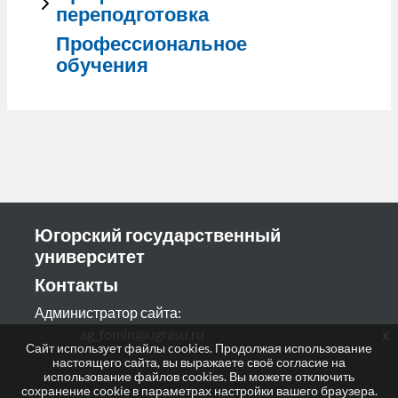
переподготовка
Профессиональное
обучения
Югорский государственный
университет
Контакты
Администратор сайта:
ag_fomin@ugrasu.ru
x
Сайт использует файлы cookies. Продолжая использование
настоящего сайта, вы выражаете своё согласие на
использование файлов cookies. Вы можете отключить
сохранение cookie в параметрах настройки вашего браузера.