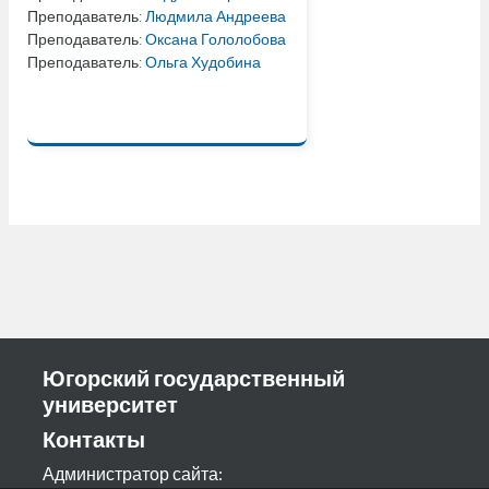
Преподаватель:
Людмила Андреева
Преподаватель:
Оксана Гололобова
Преподаватель:
Ольга Худобина
Югорский государственный
университет
Контакты
Администратор сайта: