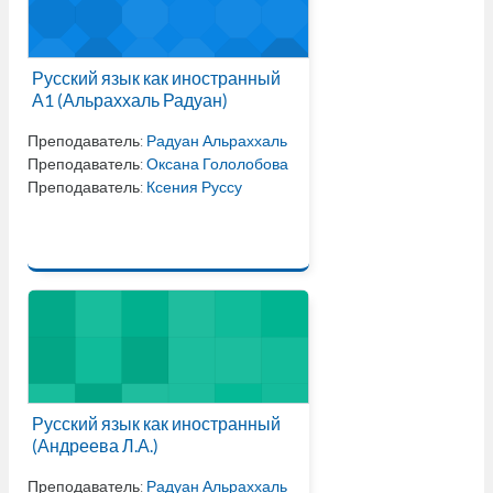
Русский язык как иностранный
А1 (Альраххаль Радуан)
Преподаватель:
Радуан Альраххаль
Преподаватель:
Оксана Гололобова
Преподаватель:
Ксения Руссу
Русский язык как иностранный
(Андреева Л.А.)
Преподаватель:
Радуан Альраххаль