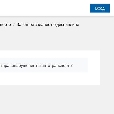
Вход
спорте
Зачетное задание по дисциплине
за правонарушения на автотранспорте"