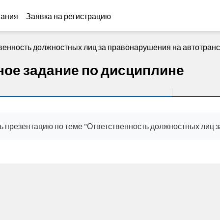
вания
Заявка на регистрацию
венность должностных лиц за правонарушения на автотран
ное задание по дисциплине
е условия завершения
 презентацию по теме "
Ответственность должностных лиц 