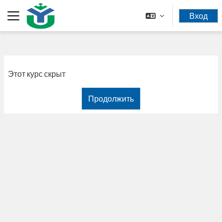
Перейти к основному содержанию
Вход
Боковая панель
Этот курс скрыт
Продолжить