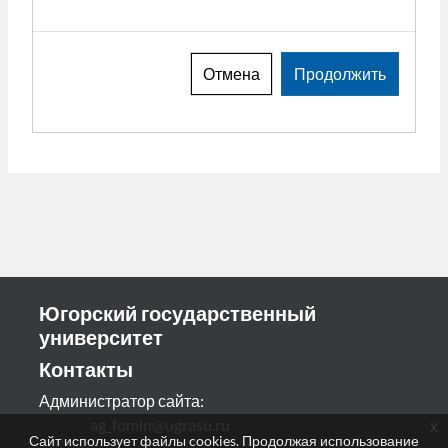
Отмена
Продолжить
Югорский государственный
университет
Контакты
Администратор сайта:
ag_fomin@ugrasu.ru
x
Сайт использует файлы cookies. Продолжая использование