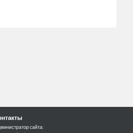
онтакты
министратор сайта: