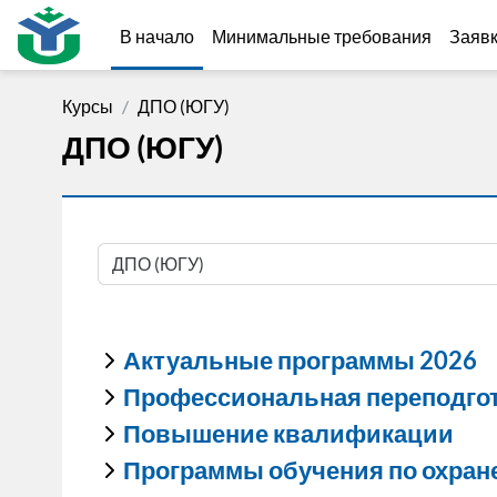
Перейти к основному содержанию
В начало
Минимальные требования
Заявк
Курсы
ДПО (ЮГУ)
ДПО (ЮГУ)
Категории курсов
Актуальные программы 2026
Профессиональная переподго
Повышение квалификации
Программы обучения по охране