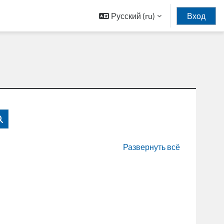
Русский ‎(ru)‎
Вход
Поиск курса
Развернуть всё